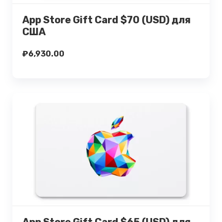
Купить
App Store Gift Card $70 (USD) для
США
₽
6,930.00
Подробнее
Купить