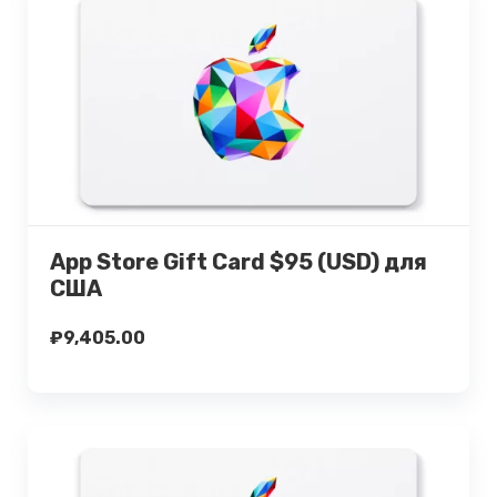
Подробнее
Купить
App Store Gift Card $95 (USD) для
США
₽
9,405.00