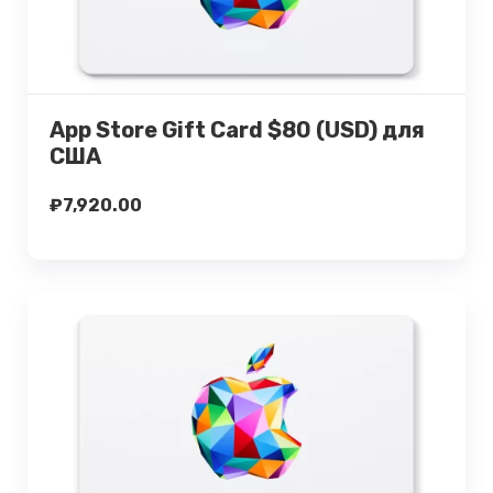
Подробнее
Купить
App Store Gift Card $80 (USD) для
США
₽
7,920.00
Подробнее