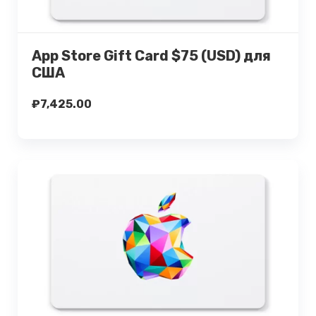
Купить
App Store Gift Card $75 (USD) для
США
₽
7,425.00
Подробнее