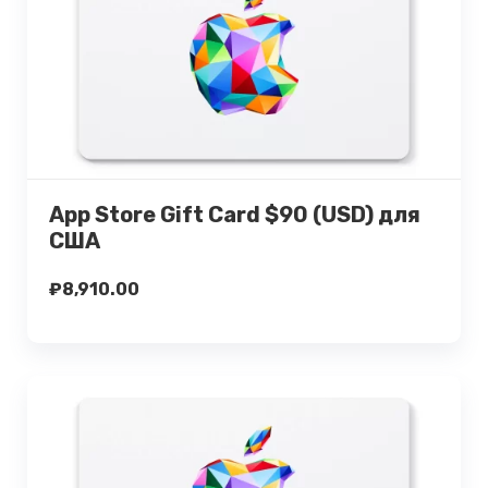
Подробнее
Купить
App Store Gift Card $90 (USD) для
США
₽
8,910.00