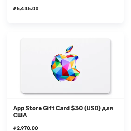
₽
5,445.00
Подробнее
Купить
App Store Gift Card $30 (USD) для
США
₽
2,970.00