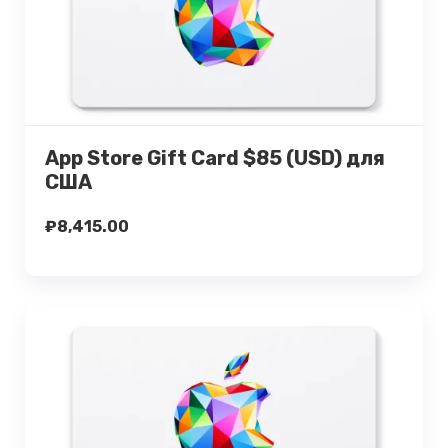
Подробнее
Купить
App Store Gift Card $85 (USD) для
США
₽
8,415.00