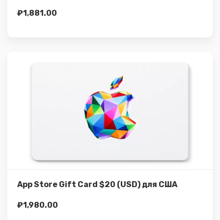
₽
1,881.00
Подробнее
Купить
App Store Gift Card $20 (USD) для США
₽
1,980.00