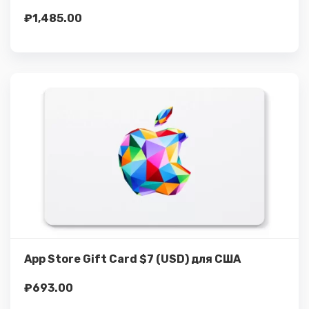
₽
1,485.00
Подробнее
Купить
App Store Gift Card $7 (USD) для США
₽
693.00